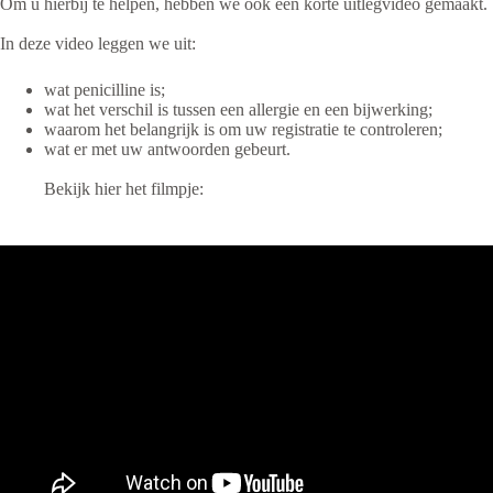
Om u hierbij te helpen, hebben we ook een korte uitlegvideo gemaakt.
In deze video leggen we uit:
wat penicilline is;
wat het verschil is tussen een allergie en een bijwerking;
waarom het belangrijk is om uw registratie te controleren;
wat er met uw antwoorden gebeurt.
Bekijk hier het filmpje: