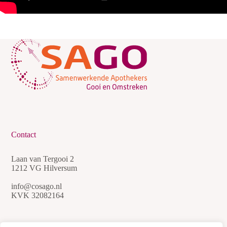
Contact
Laan van Tergooi 2
1212 VG Hilversum
info@cosago.nl
KVK 32082164